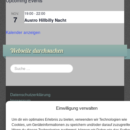
Upcoming Events
19:00
-
22:00
NOV.
7
Austro Hillbilly Nacht
Kalender anzeigen
Webseite durchsuchen
Datenschutzerklärung
Impressum
Einwilligung verwalten
Um dir ein optimales Erlebnis zu bieten, verwenden wir Technologien wie
Cookies, um Geräteinformationen zu speichern und/oder darauf zuzugreife
CyberChimps WordPress Themes