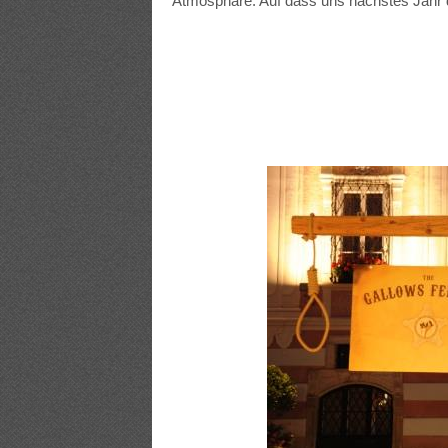
Atmosphäre. Auf dass uns nächstes Jahr da