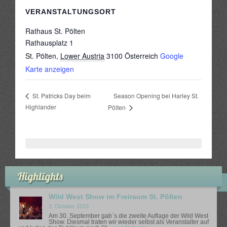
VERANSTALTUNGSORT
Rathaus St. Pölten
Rathausplatz 1
St. Pölten
,
Lower Austria
3100
Österreich
Google
Karte anzeigen
Season Opening bei Harley St.
St. Patricks Day beim
Highlander
Pölten
Highlights
Wild West Show im Freiraum St. Pölten
3. Oktober 2023
Am 30. September gab´s die zweite Auflage der Wild West
Show. Diesmal traten wir wieder selbst als Veranstalter auf