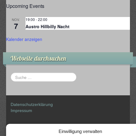
Upcoming Events
19:00
-
22:00
NOV.
7
Austro Hillbilly Nacht
Kalender anzeigen
Webseite durchsuchen
Datenschutzerklärung
Impressum
Einwilligung verwalten