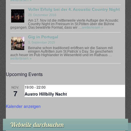
Voller Erfolg bei der 4. Acoustic Country Night
23. Dezember 2018
Am 17. Nov ist die mittlerweile vierte Auflage der Acoustic
Country Night im Freiraum in St.Pölten über die Bühne
gegangen. Das bewährte Format, dass wir …
weiterlesen »
Gig in Portugal
3. September 2015
Beinahe schon traditionell eröffnen wir die Saison mit
einigen Auftritten zum St.Patrick´s Day. So geschehen
auch heuer im Pub Highlander in Wiesenfeld und im Rathaus …
weiterlesen »
Upcoming Events
19:00
-
22:00
NOV.
7
Austro Hillbilly Nacht
Kalender anzeigen
Webseite durchsuchen