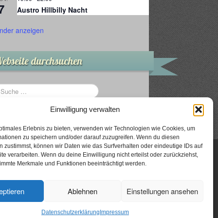
7
Austro Hillbilly Nacht
nder anzeigen
ebseite durchsuchen
Einwilligung verwalten
ptimales Erlebnis zu bieten, verwenden wir Technologien wie Cookies, um
mationen zu speichern und/oder darauf zuzugreifen. Wenn du diesen
 zustimmst, können wir Daten wie das Surfverhalten oder eindeutige IDs auf
te verarbeiten. Wenn du deine Einwilligung nicht erteilst oder zurückziehst,
immte Merkmale und Funktionen beeinträchtigt werden.
eptieren
Ablehnen
Einstellungen ansehen
© The Gallows Fellows
Datenschutzerklärung
Impressum