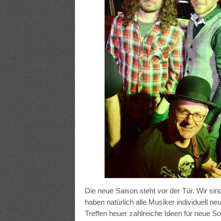
Die neue Saison steht vor der Tür. Wir sind
haben natürlich alle Musiker individuell 
Treffen heuer zahlreiche Ideen für neue 