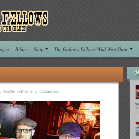
ungen
Bilder
Shop
The Gallows Fellows Wild West Show
H
l
Veröffentlicht unter
Uncategorized
.
de
al
we